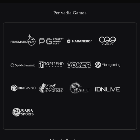
Penyedia Games