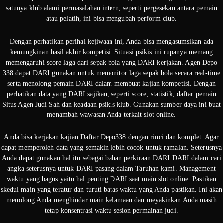
satunya klub alami permasalahan intern, seperti pergesekan antara pemain
atau pelatih, ini bisa mengubah perform club.
Dengan perhatikan perihal kejiwaan ini, Anda bisa mengasumsikan ada
kemungkinan hasil akhir kompetisi. Situasi psikis ini rupanya memang
memengaruhi score laga dari sepak bola yang DARI kerjakan. Agen Depo
338 dapat DARI gunakan untuk memonitor laga sepak bola secara real-time
serta menolong pemain DARI dalam membuat kajian kompetisi. Dengan
perhatikan data yang DARI sajikan, seperti score, statistik, daftar pemain
Situs Agen Judi Sah dan keadaan psikis klub. Gunakan sumber daya ini buat
menambah wawasan Anda terkait slot online.
Anda bisa kerjakan kajian Daftar Depo338 dengan rinci dan komplet. Agar
dapat memperoleh data yang semakin lebih cocok untuk ramalan. Seterusnya
Anda dapat gunakan hal itu sebagai bahan perkiraan DARI DARI dalam cari
angka seterusnya untuk DARI pasang dalam Taruhan kami. Management
waktu yang bagus yaitu hal penting DARI saat main slot online. Pastikan
skedul main yang teratur dan turuti batas waktu yang Anda pastikan. Ini akan
menolong Anda menghindar main kelamaan dan meyakinkan Anda masih
tetap konsentrasi waktu sesion permainan judi.