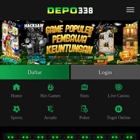
Beranda
Slot Online
Live Casino
Sportsbook
Arcade
Togel Online
Daftar
Login
Poker
Whatsapp
Home
Hot Games
Slots
Live Casino
Telegram
Sports
Arcade
Poker
Togel Online
Livechat