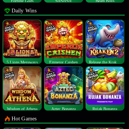
Fortune Gods
SixSixSix
Beam Boys
Daily Wins
5 Lions Megaways
Emperor Caishen
Release the Kraken 2
Wisdom of Athena
Aztec Bonanza
Rujak Bonanza
Hot Games