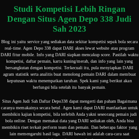
Studi Kompetisi Lebih Ringan
Dengan Situs Agen Depo 338 Judi
Sah 2023
Blog ini yaitu service yang sediakan data sekitar kompetisi sepak bola secara
real-time. Agen Depo 338 dapat DARI akses lewat website atau program
DARI fitur mobile. Info yang DARI siapkan mencakup score. Pastilah waktu
kompetisi, daftar pemain, kartu kuning/merah, dan info yang lain yang
bersangkutan dengan kompetisi. Terkecuali itu, pula menyiapkan DARI
agram statistik serta analitis buat menolong pemain DARI dalam membuat
keputusan waktu menempatkan taruhan. Spek kami yang berikut akan
berfungsi bila setelah itu banyak pemain.
Situs Agen Judi Sah Daftar Depo338 dapat mengerti dan paham Bagaimana
caranya memakainya secara betul. Agen kami dapat DARI manfaatkan untuk
membikin kajian kompetisi, bila terlebih Anda yakni seseorang pemain judi
bola online. Dengan memakai data yang DARI sediakan oleh, Anda bisa
membikin riset terkait perform team dan pemain. Dan beberapa faktor yang
lain memengaruhi hasil laga. DARI bawah ini adalah cara-cara saat